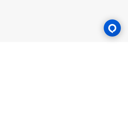
Lesen Permainan
BK8 dioperasikan oleh Mettlemind Tech Ltd., dengan nomor
registrasi: 15779, dan alamat terdaftar di Hamchako,
Mutsamudu, Pulau Otonom Anjouan, Uni Komoro. BK8
berlisensi dan teregulasi oleh Pemerintah Pulau Otonom