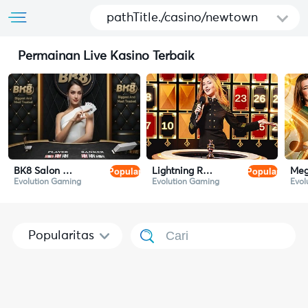
pathTitle./casino/newtown
Permainan Live Kasino Terbaik
Popular
Popular
BK8 Salon Prive Baccarat
Lightning Roulette
Meg
Evolution Gaming
Evolution Gaming
Evol
Popularitas