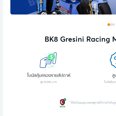
BK8 Gresini Racing
โบนัสคุ้มครองรายสัปดาห์
ส
สูง 8,000 บาท
โบนัสคุ้ม
ได้รับใบอนุญาตและอยู่ภายใต้การกำกับดู