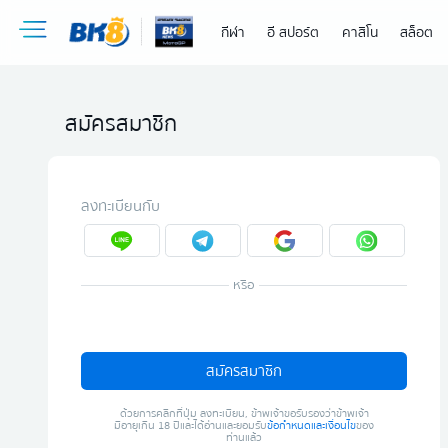
กีฬา
อี สปอร์ต
คาสิโน
สล็อต
สมัครสมาชิก
ลงทะเบียนกับ
หรือ
สมัครสมาชิก
ด้วยการคลิกที่ปุ่ม ลงทะเบียน, ข้าพเจ้าขอรับรองว่าข้าพเจ้า
มีอายุเกิน 18 ปีและได้อ่านและยอมรับ
ข้อกำหนดและเงื่อนไข
ของ
ท่านแล้ว