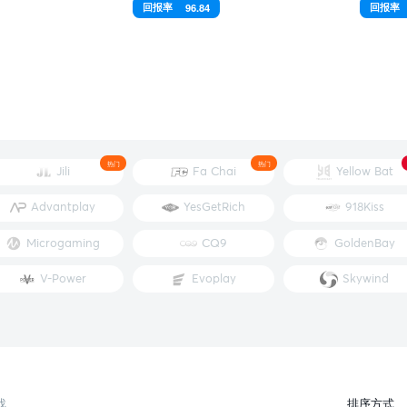
回报率
回报率
96.84
热门
热门
Jili
Fa Chai
Yellow Bat
Advantplay
YesGetRich
918Kiss
Microgaming
CQ9
GoldenBay
V-Power
Evoplay
Skywind
戏
排序方式