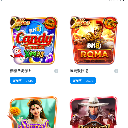
糖糖圣诞派对
羅馬競技場
回报率
回报率
97.93
96.75