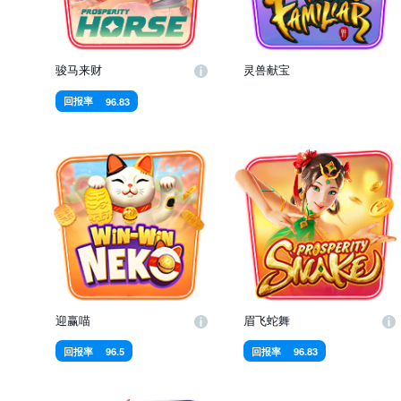
骏马来财
灵兽献宝
回报率
96.83
迎赢喵
眉飞蛇舞
回报率
回报率
96.5
96.83