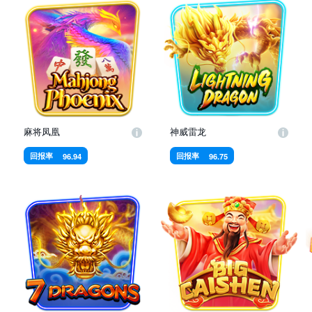
麻将凤凰
神威雷龙
回报率
回报率
96.94
96.75