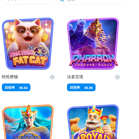
吃吃胖猫
法老宝境
回报率
回报率
96.84
96.96