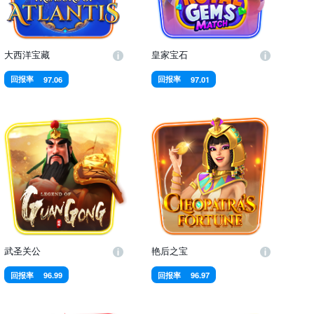
大西洋宝藏
皇家宝石
回报率
回报率
97.06
97.01
武圣关公
艳后之宝
回报率
回报率
96.99
96.97