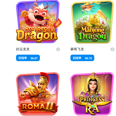
好运龙龙
麻将飞龙
回报率
回报率
96.97
96.75