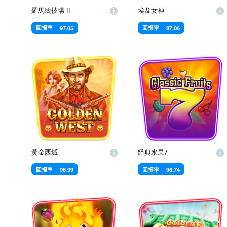
羅馬競技場 II
埃及女神
回报率
回报率
97.05
97.06
黃金西域
经典水果7
回报率
回报率
96.99
96.74