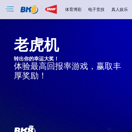
体育博彩
电子竞技
真人娱乐
老虎机
转出你的幸运大奖！
体验最高回报率游戏，赢取丰
厚奖励！