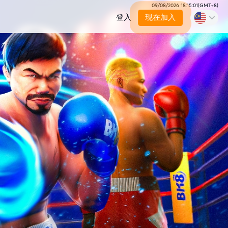
09/08/2026 18:15:03
(
GMT+8
)
登入
现在加入