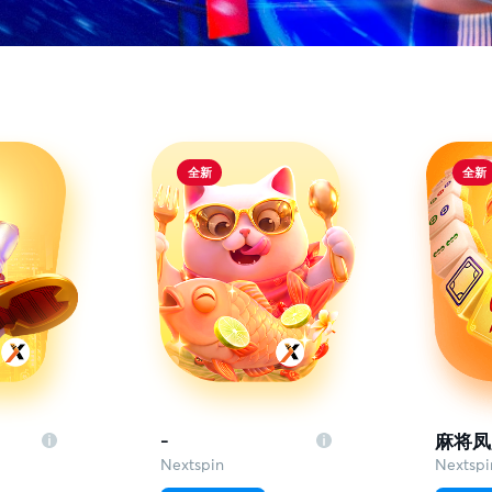
全新
全新
-
麻将凤
Nextspin
Nextspi